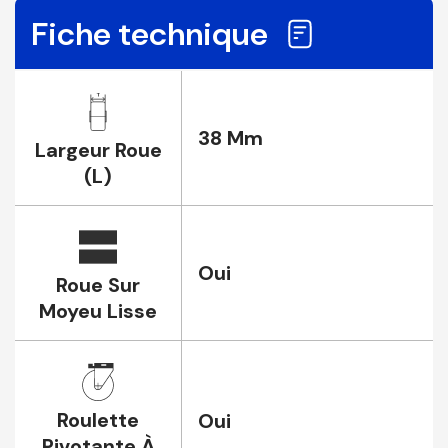
Fiche technique
38 Mm
Largeur Roue
(L)
Oui
Roue Sur
Moyeu Lisse
Roulette
Oui
Pivotante À