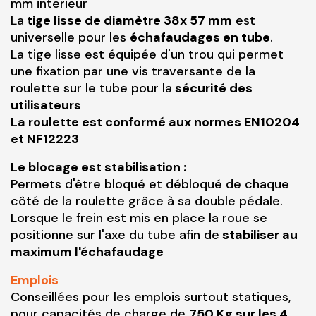
mm interieur
La
tige lisse de diamètre 38x 57 mm
est
universelle pour les
échafaudages en tube
.
La tige lisse est équipée d'un trou qui permet
une fixation par une vis traversante de la
roulette sur le tube pour la
sécurité des
utilisateurs
La roulette est conformé aux normes EN10204
et NF12223
Le blocage est stabilisation :
Permets d'être bloqué et débloqué de chaque
côté de la roulette grâce à sa double pédale.
Lorsque le frein est mis en place la roue se
positionne sur l'axe du tube afin de
stabiliser au
maximum l'échafaudage
Emplois
Conseillées pour les emplois surtout statiques,
pour capacités de charge de
750 Kg sur les 4