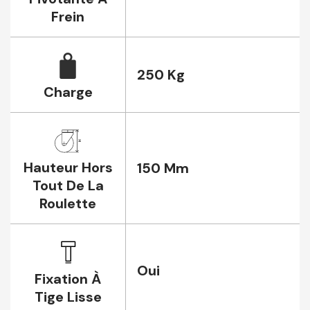
Frein
250 Kg
Charge
Hauteur Hors
150 Mm
Tout De La
Roulette
Oui
Fixation À
Tige Lisse