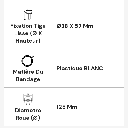
Fixation Tige
Ø38 X 57 Mm
Lisse (Ø X
Hauteur)
Plastique BLANC
Matière Du
Bandage
125 Mm
Diamètre
Roue (Ø)