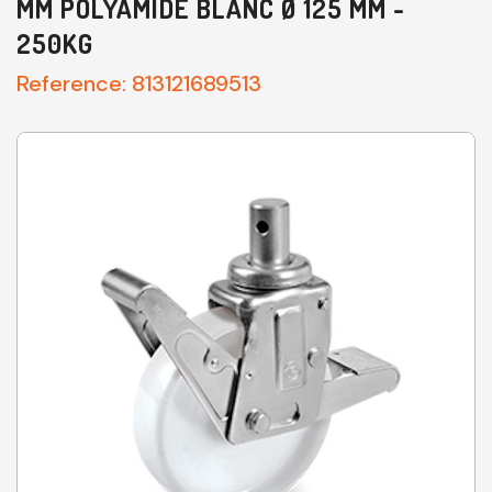
MM POLYAMIDE BLANC Ø 125 MM -
250KG
Reference:
813121689513