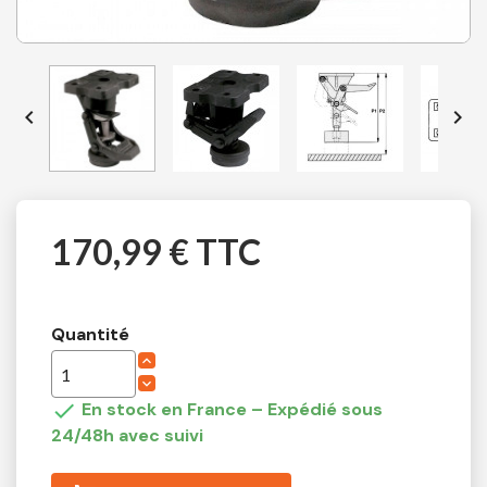


170,99 € TTC
Quantité

En stock en France – Expédié sous
24/48h avec suivi