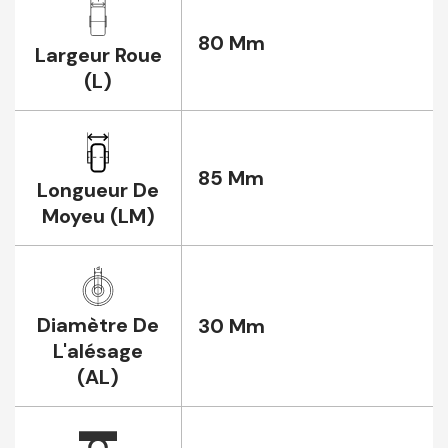
80 Mm
Largeur Roue
(L)
85 Mm
Longueur De
Moyeu (LM)
Diamètre De
30 Mm
L'alésage
(AL)