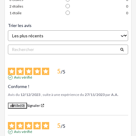
2
étoiles
0
1
étoile
0
Trier les avis
5
/
5
Avis vérifié
Conforme !
Avis du
12/12/2023
, suite à une expérience du
27/11/2023
par
A.A.
Utile
(0)
Signaler
5
/
5
Avis vérifié