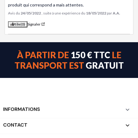
produit qui correspond a mais attentes.
Avis du
24/05/2022
, suite à une expérience du
18/05/2022
par
A.A.
Utile
(0)
Signaler
À PARTIR DE
150 € TTC
LE
TRANSPORT EST
GRATUIT
INFORMATIONS

CONTACT
keyboard_arrow_down