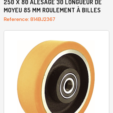
250 X 80 ALÉSAGE 30 LONGUEUR DE
MOYEU 85 MM ROULEMENT À BILLES
Reference:
814BJ2367