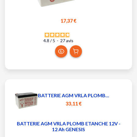
17,37 €
4.8
/
5
-
27
avis
BATTERIE AGM VRLA PLOMB...
33,11 €
BATTERIE AGM VRLA PLOMB ETANCHE 12V -
12 Ah GENESIS