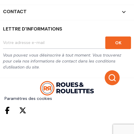
CONTACT
keyboard_arrow_down
LETTRE D'INFORMATIONS
Vous pouvez vous désinscrire à tout moment. Vous trouverez
pour cela nos informations de contact dans les conditions
d'utilisation du site.
Paramètres des cookies
Facebook
Twitter