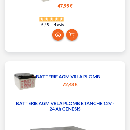
47,95 €
5
/
5
-
4
avis
BATTERIE AGM VRLA PLOMB...
72,43 €
BATTERIE AGM VRLA PLOMB ETANCHE 12V -
24 Ah GENESIS