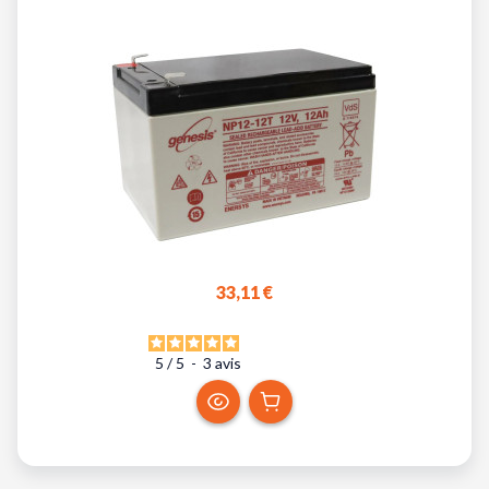
33,11 €
5
/
5
-
3
avis