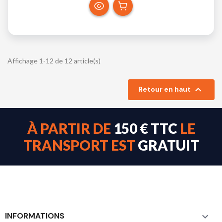
Affichage 1-12 de 12 article(s)

Retour en haut
À PARTIR DE
150 € TTC
LE
TRANSPORT EST
GRATUIT
INFORMATIONS
