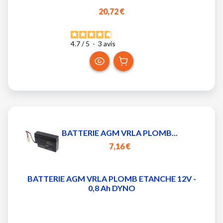
20,72 €
4.7
/
5
-
3
avis
BATTERIE AGM VRLA PLOMB...
7,16 €
BATTERIE AGM VRLA PLOMB ETANCHE 12V -
0,8 Ah DYNO