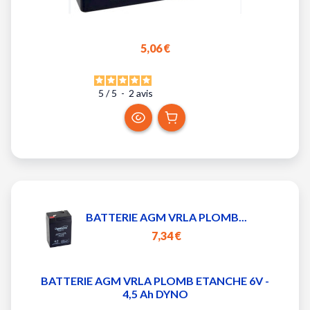
5,06 €
5
/
5
-
2
avis
BATTERIE AGM VRLA PLOMB...
7,34 €
BATTERIE AGM VRLA PLOMB ETANCHE 6V -
4,5 Ah DYNO