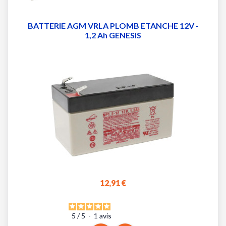
BATTERIE AGM VRLA PLOMB ETANCHE 12V -
1,2 Ah GENESIS
12,91 €
5
/
5
-
1
avis