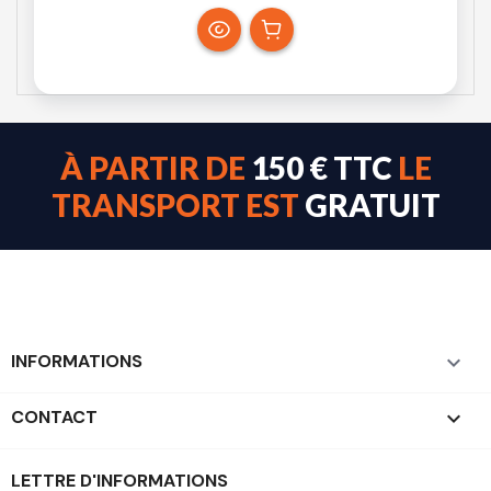
À PARTIR DE
150 € TTC
LE
TRANSPORT EST
GRATUIT
INFORMATIONS

CONTACT
keyboard_arrow_down
LETTRE D'INFORMATIONS