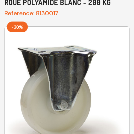
ROUE POLYAMIDE BLANC - 200 KG
Reference:
8130017
-30%