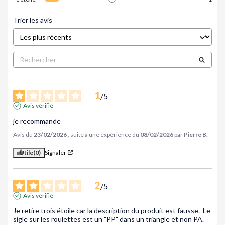
Trier les avis
1
/
5
Avis vérifié
je recommande
Avis du
23/02/2026
, suite à une expérience du
08/02/2026
par
Pierre B.
Utile
(0)
Signaler
2
/
5
Avis vérifié
Je retire trois étoile car la description du produit est fausse.  Le 
sigle sur les roulettes est un "PP" dans un triangle et non PA.  