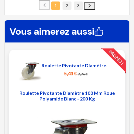
1
2
3
Vous aimerez aussi
PROMO !
Roulette Pivotante Diamètre...
5,43 €
7,76 €
Roulette Pivotante Diamètre 100 Mm Roue
Polyamide Blanc - 200 Kg