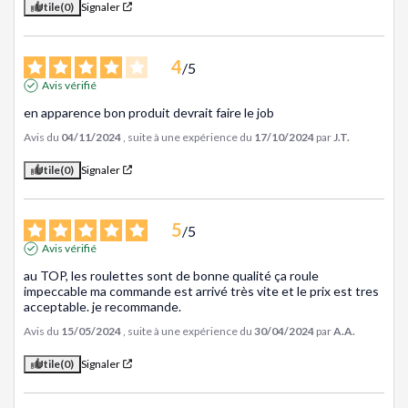
Utile
(0)
Signaler
4
/
5
Avis vérifié
en apparence bon produit devrait faire le job
Avis du
04/11/2024
, suite à une expérience du
17/10/2024
par
J.T.
Utile
(0)
Signaler
5
/
5
Avis vérifié
au TOP, les roulettes sont de bonne qualité ça roule 
impeccable ma commande est arrivé très vite et le prix est tres 
acceptable. je recommande.
Avis du
15/05/2024
, suite à une expérience du
30/04/2024
par
A.A.
Utile
(0)
Signaler