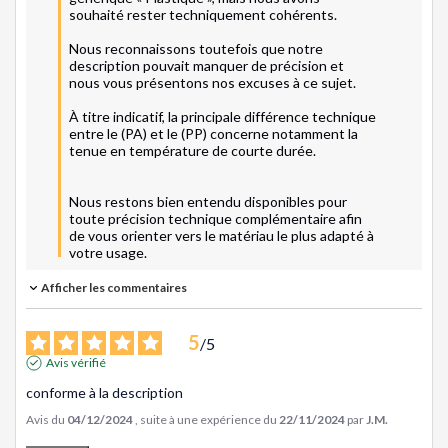
souhaité rester techniquement cohérents.

Nous reconnaissons toutefois que notre 
description pouvait manquer de précision et 
nous vous présentons nos excuses à ce sujet.

À titre indicatif, la principale différence technique 
entre le (PA) et le (PP) concerne notamment la 
tenue en température de courte durée.

Nous restons bien entendu disponibles pour 
toute précision technique complémentaire afin 
de vous orienter vers le matériau le plus adapté à 
votre usage.
Afficher les commentaires
5
/
5
Avis vérifié
conforme à la description
Avis du
04/12/2024
, suite à une expérience du
22/11/2024
par
J.M.