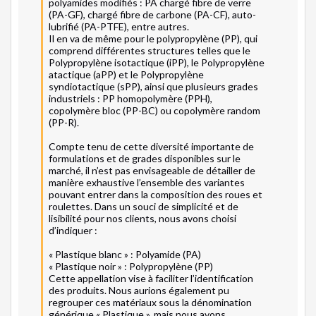
polyamides modifiés : PA chargé fibre de verre 
(PA-GF), chargé fibre de carbone (PA-CF), auto-
lubrifié (PA-PTFE), entre autres.

Il en va de même pour le polypropylène (PP), qui 
comprend différentes structures telles que le 
Polypropylène isotactique (iPP), le Polypropylène 
atactique (aPP) et le Polypropylène 
syndiotactique (sPP), ainsi que plusieurs grades 
industriels : PP homopolymère (PPH), 
copolymère bloc (PP-BC) ou copolymère random 
(PP-R).

Compte tenu de cette diversité importante de 
formulations et de grades disponibles sur le 
marché, il n’est pas envisageable de détailler de 
manière exhaustive l’ensemble des variantes 
pouvant entrer dans la composition des roues et 
roulettes. Dans un souci de simplicité et de 
lisibilité pour nos clients, nous avons choisi 
d’indiquer :

« Plastique blanc » : Polyamide (PA)

« Plastique noir » : Polypropylène (PP)

Cette appellation vise à faciliter l’identification 
des produits. Nous aurions également pu 
regrouper ces matériaux sous la dénomination 
générique « Plastique », mais nous avons 