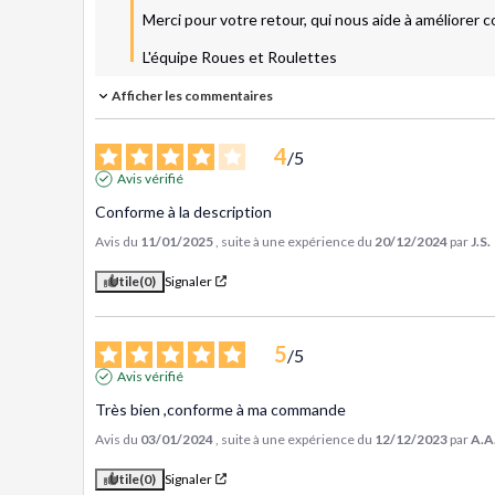
Merci pour votre retour, qui nous aide à améliorer 
L'équipe Roues et Roulettes
Afficher les commentaires
4
/
5
Avis vérifié
Conforme à la description
Avis du
11/01/2025
, suite à une expérience du
20/12/2024
par
J.S.
Utile
(0)
Signaler
5
/
5
Avis vérifié
Très bien ,conforme à ma commande
Avis du
03/01/2024
, suite à une expérience du
12/12/2023
par
A.A
Utile
(0)
Signaler