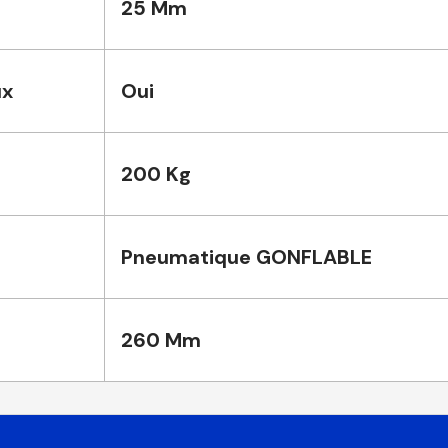
25 Mm
ux
Oui
200 Kg
Pneumatique GONFLABLE
260 Mm