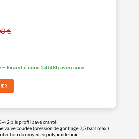
08 €
 – Expédié sous 24/48h avec suivi
IER
s
-4 2 plis profil pavé cranté
valve coudée (pression de gonflage 2,5 bars max.)
protection du moyeu en polyamide noir