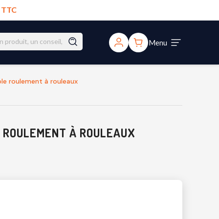
€ TTC
Menu
le roulement à rouleaux
E ROULEMENT À ROULEAUX