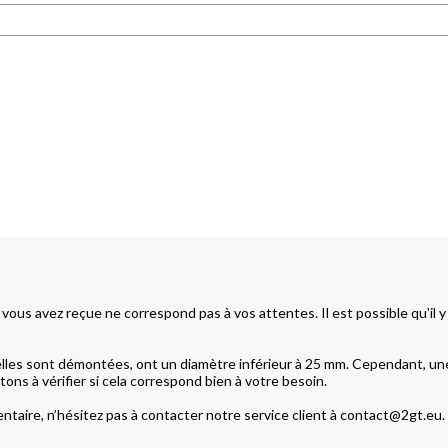
s avez reçue ne correspond pas à vos attentes. Il est possible qu'il y a
elles sont démontées, ont un diamètre inférieur à 25 mm. Cependant, une 
ns à vérifier si cela correspond bien à votre besoin.

taire, n’hésitez pas à contacter notre service client à contact@2gt.eu