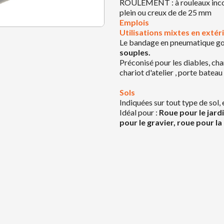
ROULEMENT : à rouleaux incor
plein ou creux de de 25 mm
Emplois
Utilisations mixtes en extéri
Le bandage en pneumatique go
souples.
Préconisé pour les diables, char
chariot d'atelier , porte bateau 
Sols
Indiquées sur tout type de sol
Idéal pour :
Roue pour le jardi
pour le gravier, roue pour la