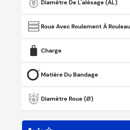
Diamètre De L'alésage (AL)
Roue Avec Roulement À Roulea
Charge
Matière Du Bandage
Diamètre Roue (Ø)