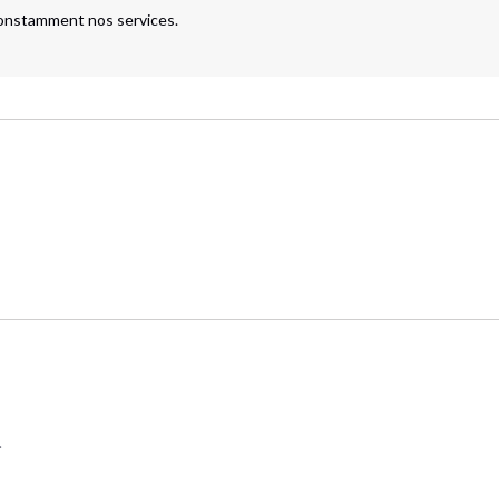
constamment nos services.

.