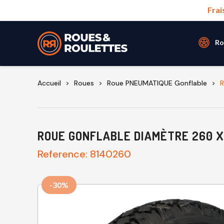
Frai
Ro
Accueil
Roues
Roue PNEUMATIQUE Gonflable
R
ROUE GONFLABLE DIAMÈTRE 260 X
Reference:
8140260
-30%