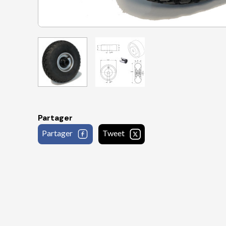
Partager
Partager
Tweet